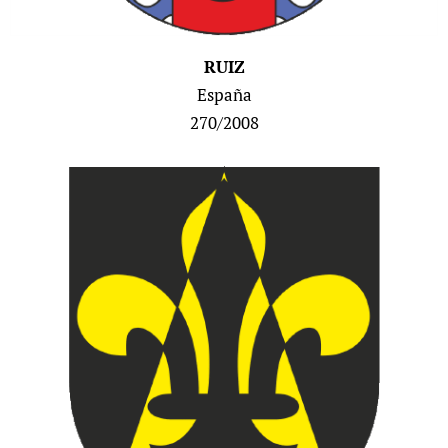
RUIZ
España
270/2008