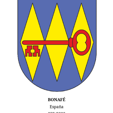
BONAFÉ
España