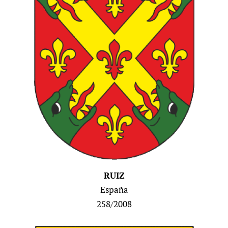
RUIZ
España
258/2008