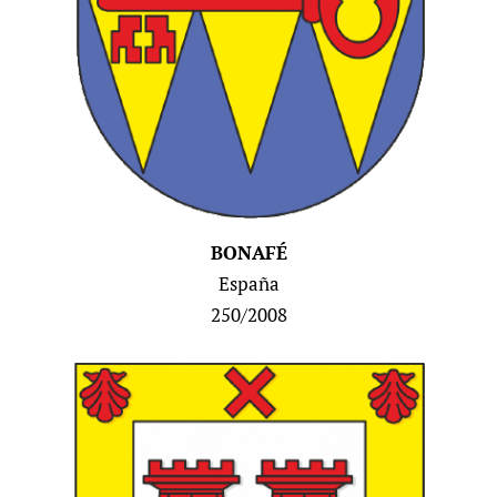
BONAFÉ
España
250/2008