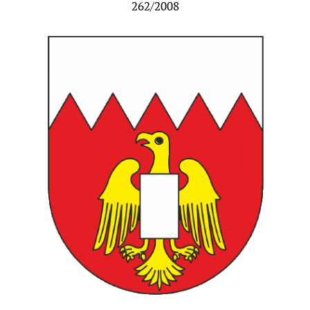
262/2008