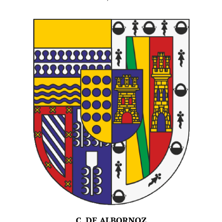
C. DE ALBORNOZ