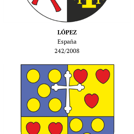
LÓPEZ
España
242/2008