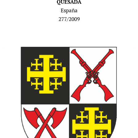
QUESADA
España
277/2009