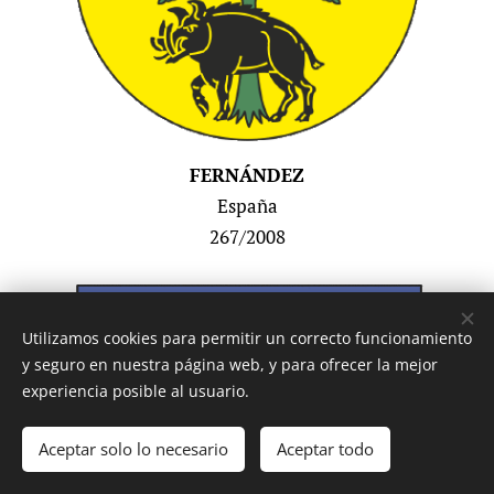
FERNÁNDEZ
España
267/2008
Utilizamos cookies para permitir un correcto funcionamiento
y seguro en nuestra página web, y para ofrecer la mejor
experiencia posible al usuario.
Aceptar solo lo necesario
Aceptar todo