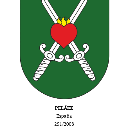
PELÁEZ
España
251/2008