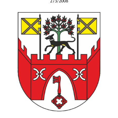
273/2008