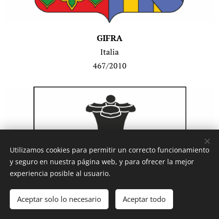
GIFRA
Italia
467/2010
Utilizamos cookies para permitir un correcto funcionamiento
y seguro en nuestra página web, y para ofrecer la mejor
experiencia posible al usuario.
Aceptar solo lo necesario
Aceptar todo