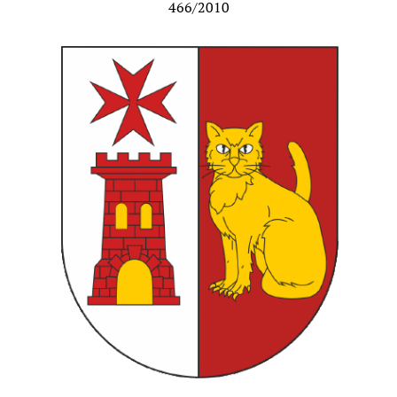
466/2010