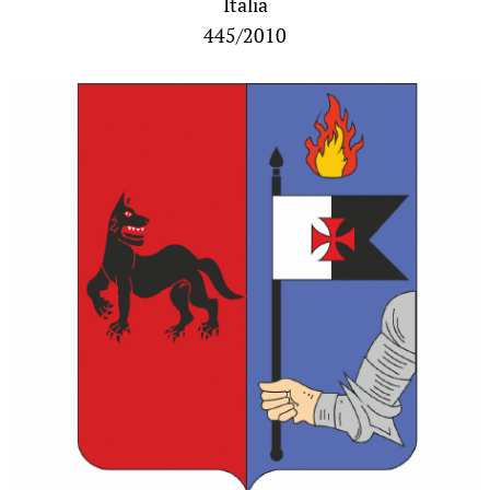
Italia
445/2010