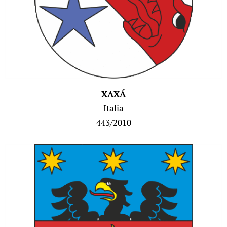
XAXÁ
Italia
443/2010