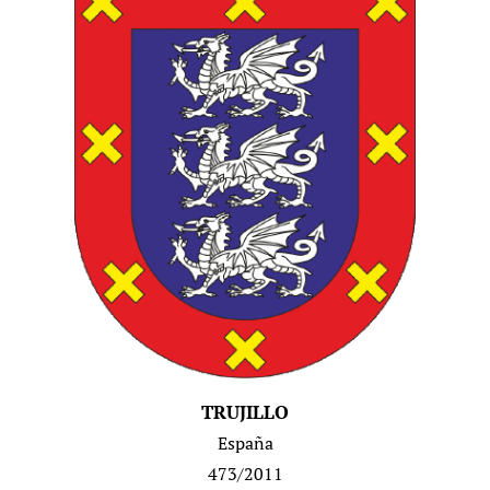
TRUJILLO
España
473/2011