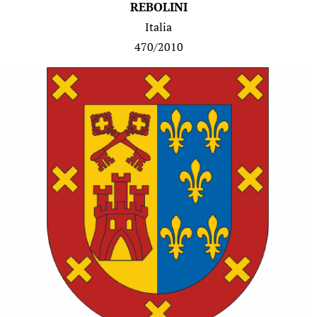
REBOLINI
Italia
470/2010