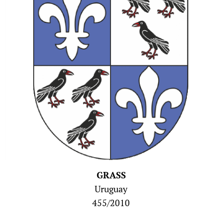
GRASS
Uruguay
455/2010