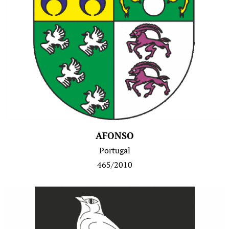
AFONSO
Portugal
465/2010