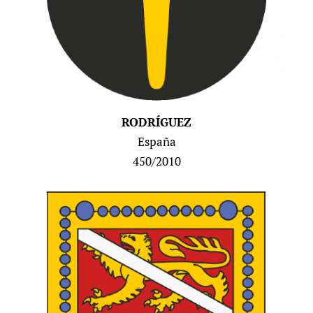
RODRÍGUEZ
España
450/2010