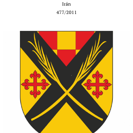
Irán
477/2011