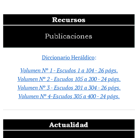
Diccionario Heráldico
:
Volumen Nº 1 - Escudos 1 a 104 - 26 págs.
Volumen Nº 2 - Escudos 105 a 200 - 24 págs.
Volumen Nº 3 - Escudos 201 a 304 - 26 págs.
Volumen Nº 4-Escudos 305 a 400 - 24 págs.