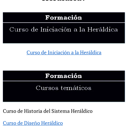
Curso de Iniciación a la Heráldica
Curso de Historia del Sistema Heráldico
Curso de Diseño Heráldico