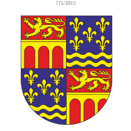
775/2015