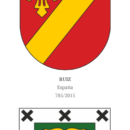
RUIZ
España
785/2015