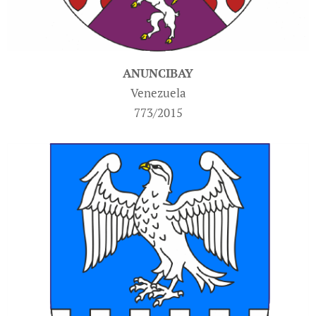
ANUNCIBAY
Venezuela
773/2015