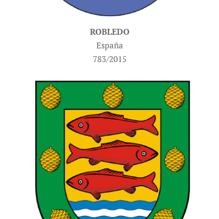
ROBLEDO
España
783/2015