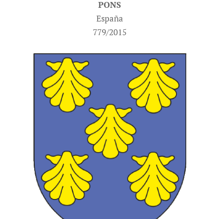
PONS
España
779/2015