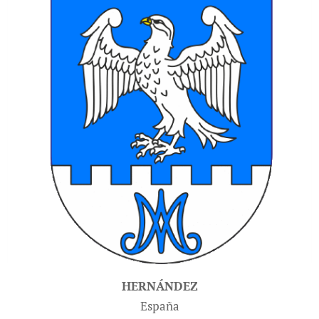
HERNÁNDEZ
España