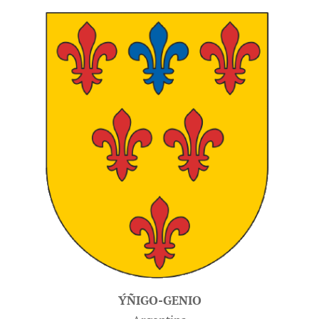
ÝÑIGO-GENIO