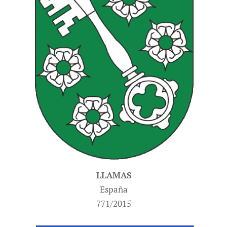
LLAMAS
España
771/2015