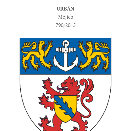
URBÁN
Méjico
790/2015