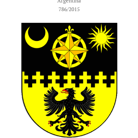
Argentina
786/2015