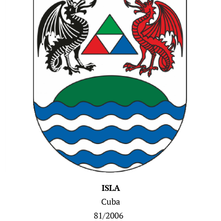
ISLA
Cuba
81/2006