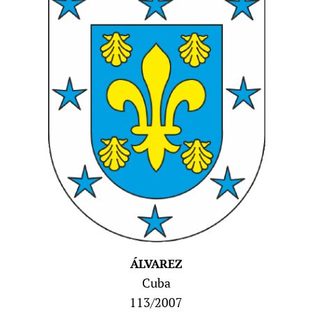
ÁLVAREZ
Cuba
113/2007