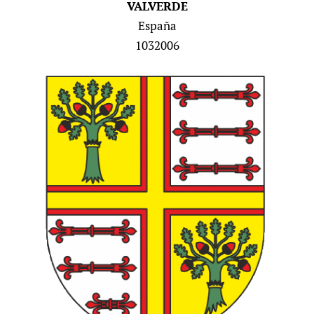
VALVERDE
España
1032006