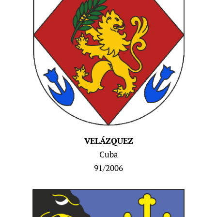
V
ELÁZQUEZ
Cuba
91/2006