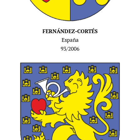
FERNÁNDEZ-CORTÉS
España
93/200
6