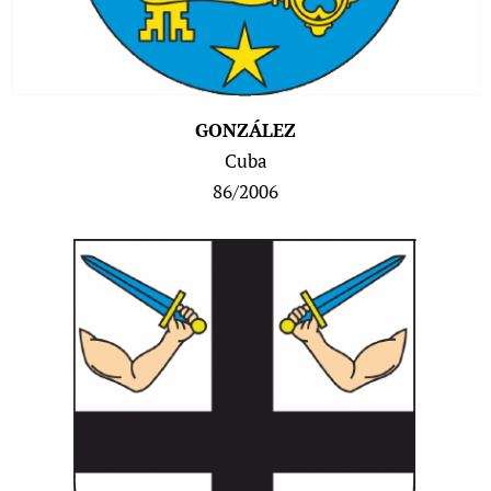
G
ONZÁLEZ
Cuba
86/2006