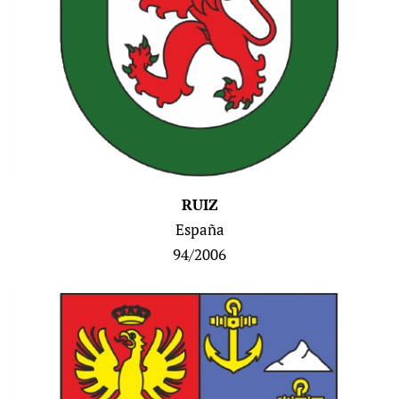
RUIZ
España
94/20
06