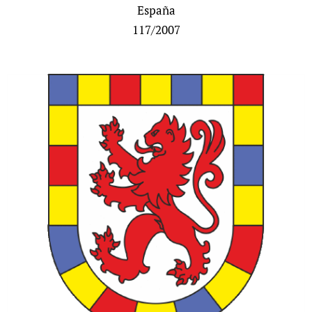
España
117/2007