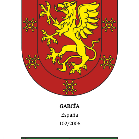
GARCÍA
España
102/2006