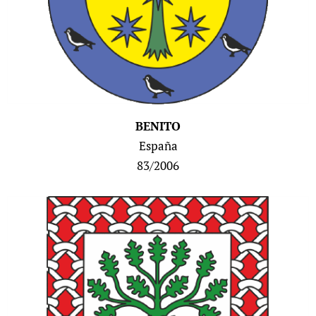
BENITO
España
83/2006