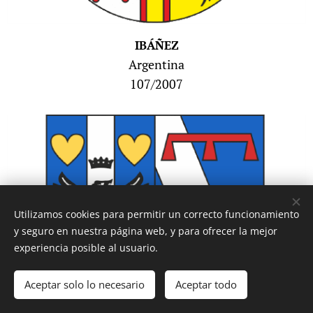
IBÁÑEZ
Argentina
107/2007
Utilizamos cookies para permitir un correcto funcionamiento
y seguro en nuestra página web, y para ofrecer la mejor
experiencia posible al usuario.
Aceptar solo lo necesario
Aceptar todo