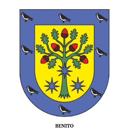
BENITO