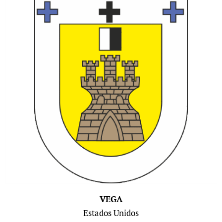
V
EGA
Estados Unidos