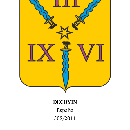
DECOYIN
España
502/2011