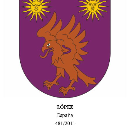
LÓPEZ
España
481/2011