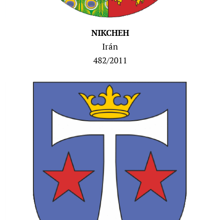
NIKCHEH
Irán
482/2011