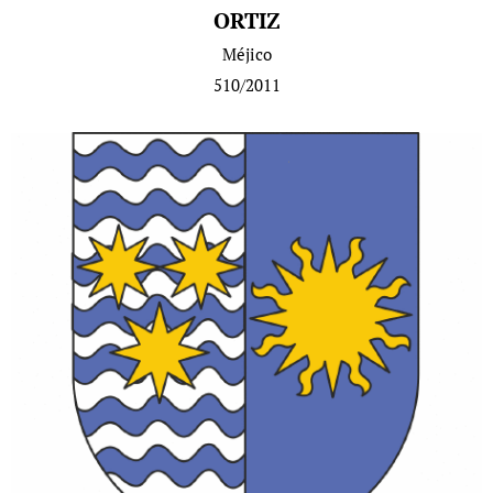
ORTIZ
Méjico
510/2011