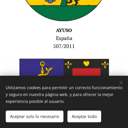
AYUSO
España
507/2011
Utilizamos cookies para permitir un correcto funcionamiento
y seguro en nuestra página web, y para ofrecer la mejor
experiencia posible al usuario.
Aceptar solo lo necesario
Aceptar todo