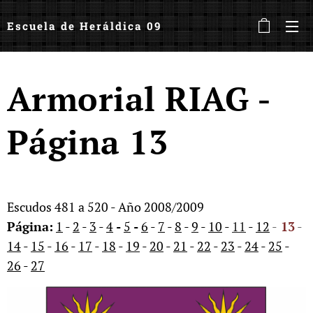
Escuela de Heráldica 09
Armorial RIAG -
Página 13
Escudos 481 a 520 - Año 2008/2009
Página:
1
-
2
-
3
-
4
-
5
-
6
-
7
-
8
-
9
-
10
-
11
-
12
-
13
-
14
-
15
-
16
-
17
-
18
-
19
-
20
-
21
-
22
-
23
-
24
-
25
-
26
-
27