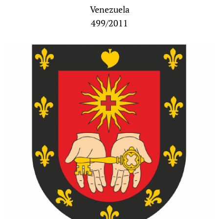
Venezuela
499/2011