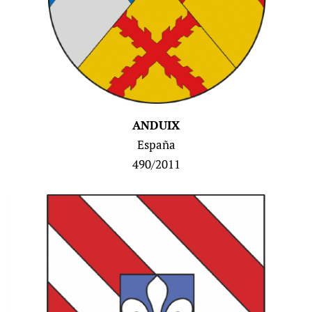
ANDUIX
España
490/2011