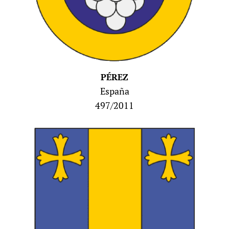
PÉREZ
España
497/2011