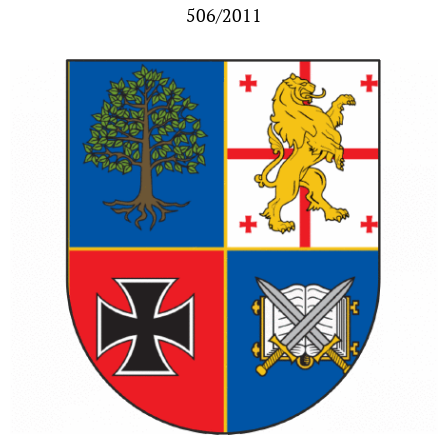
506/2011