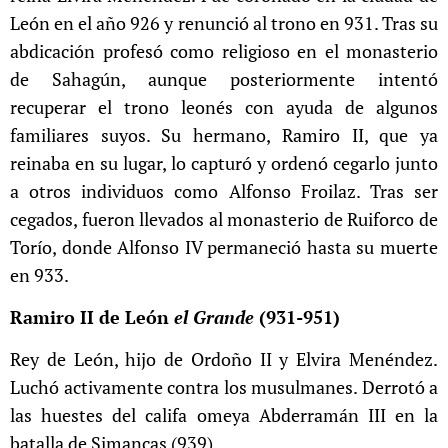
León en el año 926 y renunció al trono en 931. Tras su
abdicación profesó como religioso en el monasterio
de Sahagún, aunque posteriormente intentó
recuperar el trono leonés con ayuda de algunos
familiares suyos. Su hermano, Ramiro II, que ya
reinaba en su lugar, lo capturó y ordenó cegarlo junto
a otros individuos como Alfonso Froilaz. Tras ser
cegados, fueron llevados al monasterio de Ruiforco de
Torío, donde Alfonso IV permaneció hasta su muerte
en 933.​
Ramiro II de León
el Grande
(931-951)
Rey de León, hijo de Ordoño II y Elvira Menéndez.
Luchó activamente contra los musulmanes. Derrotó a
las huestes del califa omeya Abderramán III en la
batalla de Simancas (939).