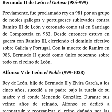
Bermudo II de León
el Gotoso
(985-999)
Previamente, fue proclamado rey en 981 por un grupo
de nobles gallegos y portugueses sublevados contra
Ramiro III de León y coronado como tal en Santiago
de Compostela en 982. Desde entonces estuvo en
guerra con Ramiro III, ejerciendo el dominio efectivo
sobre Galicia y Portugal. Con la muerte de Ramiro en
985, Bermudo II quedó como único soberano sobre
todo en el reino de León.
Alfonso V de León
el Noble
(999-1028)
Rey de León, hijo de Bermudo II y Elvira García, a los
cinco años, sucedió a su padre bajo la tutela de su
madre y el conde Menendo González. Durante sus
veinte años de reinado, Alfonso se dedicó a
reconstruir y reorganizar el reino dañado por las