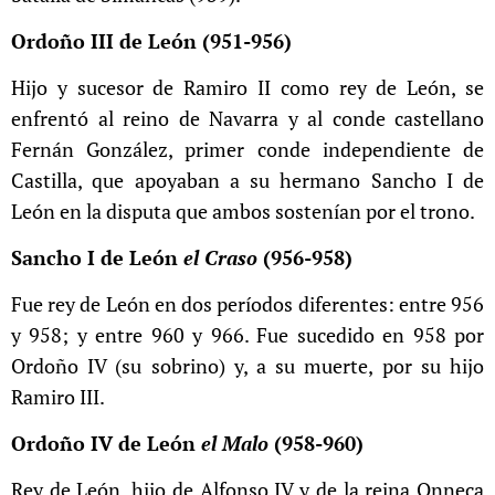
Ordoño III de León (951-956)
Hijo y sucesor de Ramiro II como rey de León, se
enfrentó al reino de Navarra y al conde castellano
Fernán González, primer conde independiente de
Castilla, que apoyaban a su hermano Sancho I de
León en la disputa que ambos sostenían por el trono.
Sancho I de León
el Craso
(956-958)
Fue rey de León en dos períodos diferentes: entre 956
y 958; y entre 960 y 966. Fue sucedido en 958 por
Ordoño IV (su sobrino) y, a su muerte, por su hijo
Ramiro III.
Ordoño IV de León
el Malo
(958-960)
Rey de León, hijo de Alfonso IV​ y de la reina Onneca