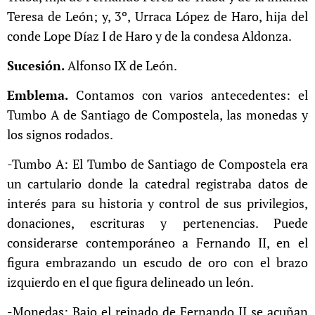
Teresa de León; y, 3º, Urraca López de Haro, hija del
conde Lope Díaz I de Haro y de la condesa Aldonza.
Sucesión.
Alfonso IX de León.
Emblema.
Contamos con varios antecedentes: el
Tumbo A de Santiago de Compostela, las monedas y
los signos rodados.
-Tumbo A: El Tumbo de Santiago de Compostela era
un
cartulario donde la catedral registraba datos de
interés para su historia y control de sus privilegios,
donaciones, escrituras y pertenencias. Puede
considerarse contemporáneo a Fernando II, en el
figura embrazando un escudo de oro con el brazo
izquierdo en el que figura delineado un león.
-Monedas: Bajo el reinado de Fernando II se acuñan