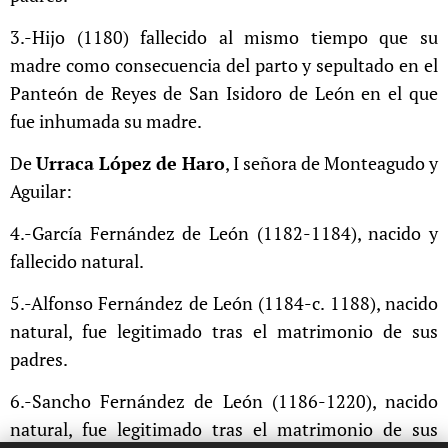
3.-Hijo (1180) fallecido al mismo tiempo que su
madre como consecuencia del parto y sepultado en el
Panteón de Reyes de San Isidoro de León en el que
fue inhumada su madre.
De
Urraca López de Haro
, I señora de Monteagudo y
Aguilar:
4.-García Fernández de León (1182-1184), nacido y
fallecido natural.
5.-Alfonso Fernández de León (1184-c. 1188), nacido
natural, fue legitimado tras el matrimonio de sus
padres.
6.-Sancho Fernández de León (1186-1220), nacido
natural, fue legitimado tras el matrimonio de sus