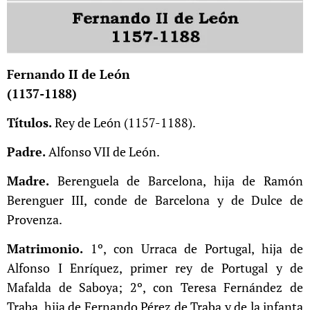
Fernando II de León
(1137-1188)
Títulos.
Rey de León (1157-1188).
Padre.
Alfonso VII de León.
Madre.
Berenguela de Barcelona, hija de Ramón
Berenguer III, conde de Barcelona y de Dulce de
Provenza.
Matrimonio.
1º, con Urraca de Portugal, hija de
Alfonso I Enríquez, primer rey de Portugal y de
Mafalda de Saboya; 2º, con Teresa Fernández de
Traba, hija de Fernando Pérez de Traba y de la infanta