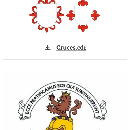
Cruces.cdr