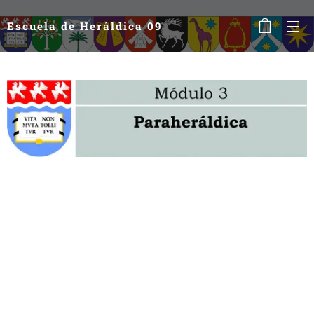
Escuela de Heráldica 09