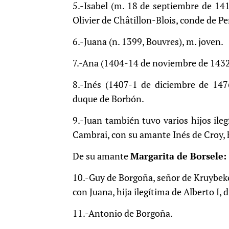
5.-Isabel (m. 18 de septiembre de 141
Olivier de Châtillon-Blois, conde de Pe
6.-Juana (n. 1399, Bouvres), m. joven.
7.-Ana (1404-14 de noviembre de 1432,
8.-Inés (1407-1 de diciembre de 147
duque de Borbón.
9.-Juan también tuvo varios hijos ile
Cambrai, con su amante Inés de Croy, h
De su amante
Margarita de Borsele: ​
10.-Guy de Borgoña, señor de Kruybeke 
con Juana, hija ilegítima de Alberto I, 
11.-Antonio de Borgoña.