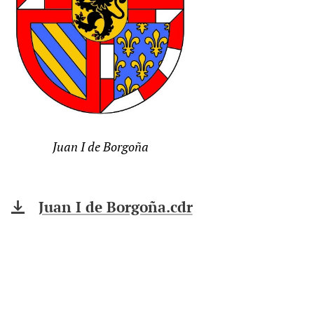
Juan I de Borgoña
Juan I de Borgoña.cdr