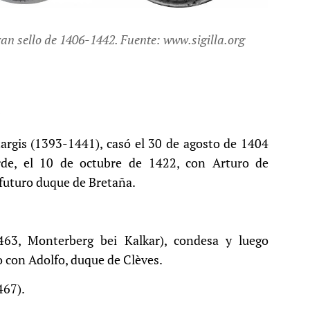
ran sello de 1406-1442. Fuente: www.sigilla.org
:
argis (1393-1441), casó el 30 de agosto de 1404
arde, el 10 de octubre de 1422, con Arturo de
 futuro duque de Bretaña.
463, Monterberg bei Kalkar), condesa y luego
 con Adolfo, duque de Clèves.
467).