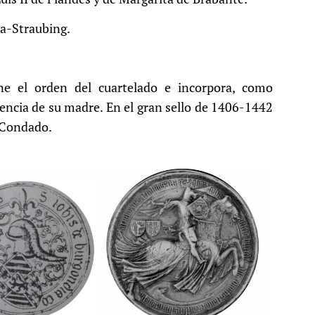
a-Straubing.
e el orden del cuartelado e incorpora, como
rencia de su madre. En el gran sello de 1406-1442
o Condado.