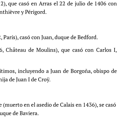
2), que casó en Arras el 22 de julio de 1406 con
nthièvre y Périgord.
 París), casó con Juan, duque de Bedford.
6, Château de Moulins), que casó con Carlos I,
gítimos, incluyendo a Juan de Borgoña, obispo de
ija de Juan I de Croÿ.
(muerto en el asedio de Calais en 1436), se casó
duque de Baviera.