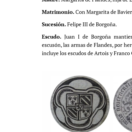
Matrimonio.
Con Margarita de Bavier
Sucesión.
Felipe III de Borgoña.
Escudo.
Juan I de Borgoña mantien
escusón, las armas de Flandes, por he
incluye los escudos de Artois y Franc