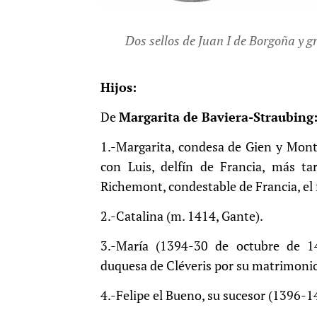
Dos sellos de Juan I de Borgoña y g
Hijos:
De
Margarita de Baviera-Straubing
1.-Margarita, condesa de Gien y Mont
con Luis, delfín de Francia, más t
Richemont, condestable de Francia, el
2.-Catalina (m. 1414, Gante).
3.-María (1394-30 de octubre de 1
duquesa de Cléveris por su matrimonio
4.-Felipe el Bueno, su sucesor (1396-1