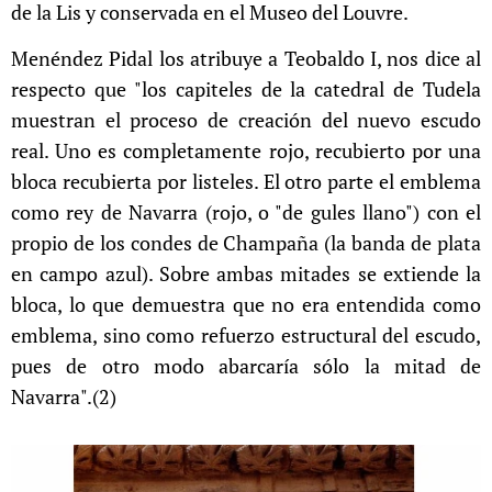
de la Lis y conservada en el Museo del Louvre.
Menéndez Pidal los atribuye a Teobaldo I, nos dice al
respecto que "los capiteles de la catedral de Tudela
muestran el proceso de creación del nuevo escudo
real. Uno es completamente rojo, recubierto por una
bloca recubierta por listeles. El otro parte el emblema
como rey de Navarra (rojo, o "de gules llano") con el
propio de los condes de Champaña (la banda de plata
en campo azul). Sobre ambas mitades se extiende la
bloca, lo que demuestra que no era entendida como
emblema, sino como refuerzo estructural del escudo,
pues de otro modo abarcaría sólo la mitad de
Navarra".(2)