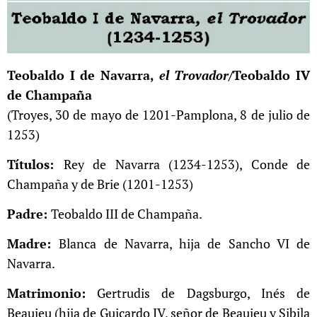
Teobaldo I de Navarra,
el Trovador/
Teobaldo IV
de Champaña
(Troyes, 30 de mayo de 1201-Pamplona, 8 de julio de
1253)
Títulos:
Rey de Navarra (1234-1253), Conde de
Champaña y de Brie (1201-1253)
Padre:
Teobaldo III de Champaña.
Madre:
Blanca de Navarra, hija de Sancho VI de
Navarra.
Matrimonio:
Gertrudis de Dagsburgo, Inés de
Beaujeu (hija de Guicardo IV, señor de Beaujeu y Sibila