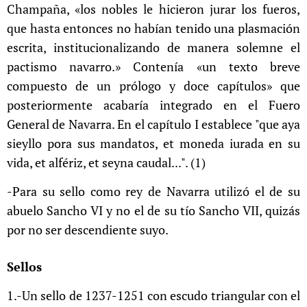
Champaña, «los nobles le hicieron jurar los fueros,
que hasta entonces no habían tenido una plasmación
escrita, institucionalizando de manera solemne el
pactismo navarro.» Contenía «un texto breve
compuesto de un prólogo y doce capítulos» que
posteriormente acabaría integrado en el Fuero
General de Navarra. En el capítulo I establece "que aya
sieyllo pora sus mandatos, et moneda iurada en su
vida, et alfériz, et seyna caudal...". (1)
-Para su sello como rey de Navarra utilizó el de su
abuelo Sancho VI y no el de su tío Sancho VII, quizás
por no ser descendiente suyo.
Sellos
1.-Un sello de 1237-1251 con escudo triangular con el