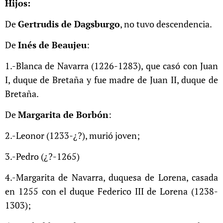
Hijos:
De
Gertrudis de Dagsburgo
, no tuvo descendencia.
De
Inés de Beaujeu
:
1.-Blanca de Navarra (1226-1283), que casó con Juan
I, duque de Bretaña y fue madre de Juan II, duque de
Bretaña.
De
Margarita de Borbón
:
2.-Leonor (1233-¿?), murió joven;
3.-Pedro (¿?-1265)
4.-Margarita de Navarra, duquesa de Lorena, casada
en 1255 con el duque Federico III de Lorena (1238-
1303);