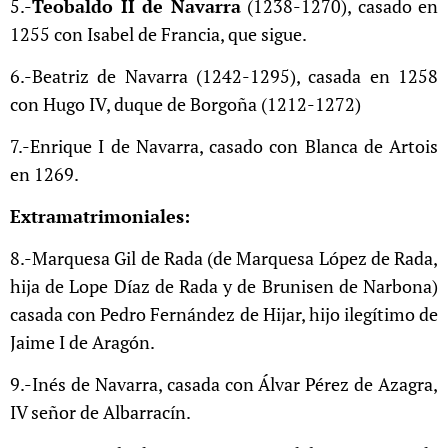
5.-
Teobaldo II de Navarra
(1238-1270), casado en
1255 con Isabel de Francia, que sigue.
6.-Beatriz de Navarra (1242-1295), casada en 1258
con Hugo IV, duque de Borgoña (1212-1272)
7.-Enrique I de Navarra, casado con Blanca de Artois
en 1269.
Extramatrimoniales:
8.-Marquesa Gil de Rada (de Marquesa López de Rada,
hija de Lope Díaz de Rada y de Brunisen de Narbona)
casada con Pedro Fernández de Hijar, hijo ilegítimo de
Jaime I de Aragón.
9.-Inés de Navarra, casada con Álvar Pérez de Azagra,
IV señor de Albarracín.