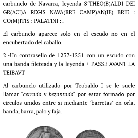
carbunclo de Navarra, leyenda S´THEO(B)ALDI DEI
GR(ACI)A REGIS NAVA(RRE CAMP)AN(IE) BRIE :
CO(M)ITIS : PALATINI : .
El carbunclo aparece solo en el escudo no en el
encubertado del caballo.
2.-Un contrasello de 1237-1251 con un escudo con
una banda fileteada y la leyenda + PASSE AVANT LA
TEIBAVT
Al carbunclo utilizado por Teobaldo I se le suele
llamar "
cerrado y bezantado"
por estar formado por
círculos unidos entre sí mediante "barretas" en orla,
banda, barra, palo y faja.