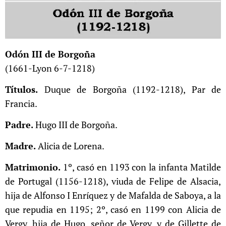
Odón III de Borgoña
(1661​-Lyon 6-7-1218)
Títulos.
Duque de Borgoña (1192-1218), Par de
Francia.
Padre.
Hugo III de Borgoña.
Madre.
Alicia de Lorena.
Matrimonio.
1º, casó en 1193 con la infanta Matilde
de Portugal​ (1156-1218), viuda de Felipe de Alsacia,
hija de Alfonso I Enríquez y de Mafalda de Saboya, a la
que repudia en 1195; 2º, casó en 1199 con Alicia de
Vergy, hija de Hugo, señor de Vergy, y de Gillette de