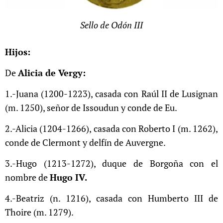
Sello de Odón III
Hijos:
De
Alicia de Vergy:
1.-Juana (1200-1223), casada con Raúl II de Lusignan
(m. 1250), señor de Issoudun y conde de Eu.
2.-Alicia (1204-1266), casada con Roberto I (m. 1262),
conde de Clermont y delfín de Auvergne.
3.-Hugo (1213-1272), duque de Borgoña con el
nombre de
Hugo IV.
4.-Beatriz (n. 1216), casada con Humberto III de
Thoire (m. 1279).