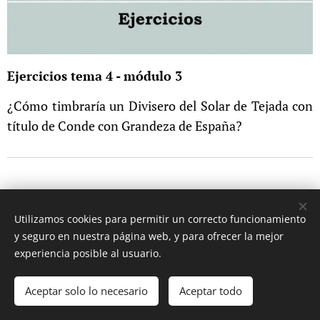
Ejercicios tema 4 - módulo 3
¿Cómo timbraría un Divisero del Solar de Tejada con
título de Conde con Grandeza de España?
Utilizamos cookies para permitir un correcto funcionamiento
y seguro en nuestra página web, y para ofrecer la mejor
experiencia posible al usuario.
© 2017 Ignacio Koblischek. Todos los derechos reservados.
Aceptar solo lo necesario
Aceptar todo
Cookies