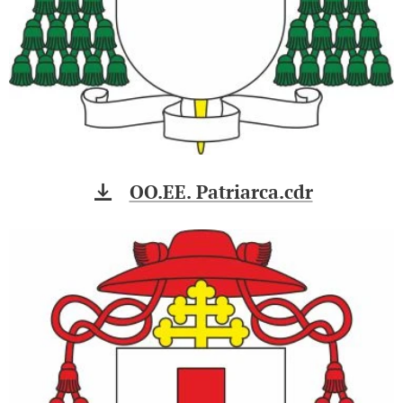
OO.EE. Patriarca.cdr