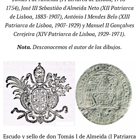
1754), José III Sebastião d'Almeida Neto (XII Patriarca
de Lisboa, 1883-1907), António I Mendes Belo (XIII
Patriarca de Lisboa, 1907-1929) y Manuel II Gonçalves
Cerejeira (XIV Patriarca de Lisboa, 1929-1971).
Nota.
Desconocemos el autor de los dibujos.
Escudo y sello de don Tomás I de Almeida (I Patriarca