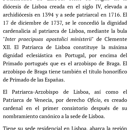
diócesis de Lisboa creada en el siglo IV, elevada a
archidiócesis en 1394 y a sede patriarcal en 1716.
El
17 de diciembre de 1737, se le concedió la dignidad
cardenalicia al patriarca de Lisboa, mediante la bula
"
Inter praecipuas apostolici ministerii
" de Clemente
XII. El Patriarca de Lisboa constituye la máxima
dignidad eclesiástica en Portugal, por encima del
Primado portugués que es el arzobispo de Braga. El
arzobispo de Braga tiene también el título honorífico
de Primado de las Españas.
El Patriarca-Arzobispo de Lisboa, así como el
Patriarca de Venecia, por derecho
Oficio
, es creado
cardenal en el primer consistorio después de su
nombramiento canónico a la sede de Lisboa.
Tiene su sede residencial en Lisboa, abarca la región