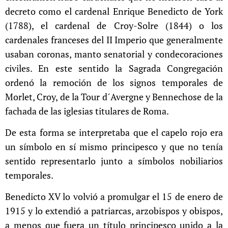
decreto como el cardenal Enrique Benedicto de York
(1788), el cardenal de Croy-Solre (1844) o los
cardenales franceses del II Imperio que generalmente
usaban coronas, manto senatorial y condecoraciones
civiles. En este sentido la Sagrada Congregación
ordenó la remoción de los signos temporales de
Morlet, Croy, de la Tour d´Avergne y Bennechose de la
fachada de las iglesias titulares de Roma.
De esta forma se interpretaba que el capelo rojo era
un símbolo en sí mismo principesco y que no tenía
sentido representarlo junto a símbolos nobiliarios
temporales.
Benedicto XV lo volvió a promulgar el 15 de enero de
1915 y lo extendió a patriarcas, arzobispos y obispos,
a menos que fuera un título principesco unido a la