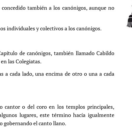
a concedido también a los canónigos, aunque no
s individuales y colectivos a los canónigos.
Capítulo de canónigos, también llamado Cabildo
 en las Colegiatas.
s a cada lado, una encima de otro o una a cada
 cantor o del coro en los templos principales,
algunos lugares, este término hacía igualmente
oro gobernando el canto llano.