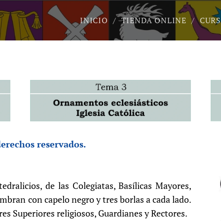
INICIO
TIENDA ONLINE
CURS
derechos reservados.
dralicios, de las Colegiatas, Basílicas Mayores,
imbran con capelo negro y tres borlas a cada lado.
res Superiores religiosos, Guardianes y Rectores.