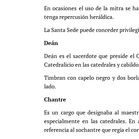
En ocasiones el uso de la mitra se h
tenga repercusión heráldica.
La Santa Sede puede conceder privilegio
Deán
Deán es el sacerdote que preside el 
Catedralicio en las catedrales y cabildo
Timbran con capelo negro y dos borla
lado.
Chantre
Es un cargo que designaba al maestro
especialmente en las catedrales. En 
referencia al sochantre que regía el c