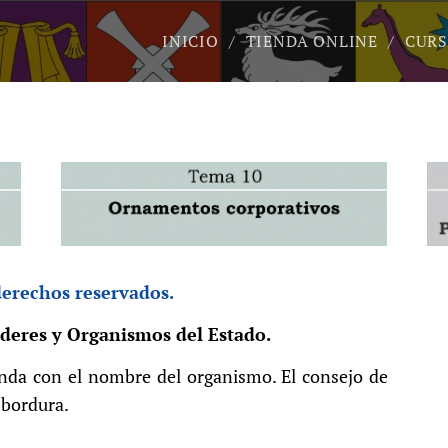
INICIO
TIENDA ONLINE
CURS
derechos reservados.
oderes y Organismos del Estado.
enda con el nombre del organismo. El consejo de
a bordura.