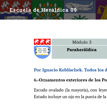
Escuela de Heráldica 09
Por Ignacio Koblischek. Todos los 
6.-Ornamentos exteriores de los P
Escudo ovalado (la mayoría), con ley
Estado incluye un ojo en la punta de l