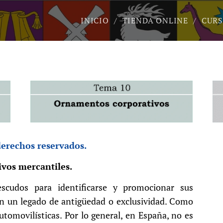
INICIO
TIENDA ONLINE
CURS
derechos reservados.
ivos mercantiles.
escudos para identificarse y promocionar sus
n un legado de antigüedad o exclusividad. Como
utomovilísticas. Por lo general, en España, no es