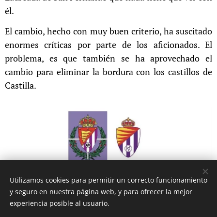
él.
El cambio, hecho con muy buen criterio, ha suscitado
enormes críticas por parte de los aficionados. El
problema, es que también se ha aprovechado el
cambio para eliminar la bordura con los castillos de
Castilla.
Utilizamos cookies para permitir un correcto funcionamiento
y seguro en nuestra página web, y para ofrecer la mejor
experiencia posible al usuario.