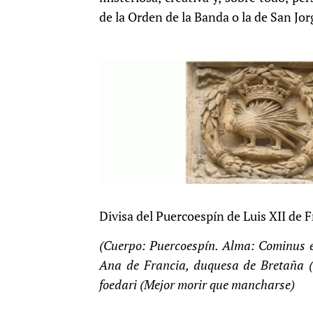
de la Orden de la Banda o la de San Jo
Divisa del Puercoespín de Luis XII de F
(Cuerpo: Puercoespín. Alma: Cominus et
Ana de Francia, duquesa de Bretaña 
foedari (Mejor morir que mancharse)