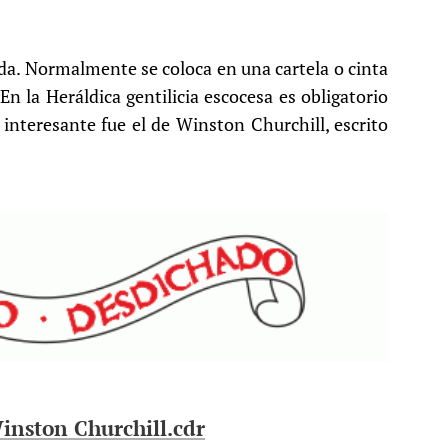
ida. Normalmente se coloca en una cartela o cinta
n la Heráldica gentilicia escocesa es obligatorio
interesante fue el de Winston Churchill, escrito
nston Churchill.cdr