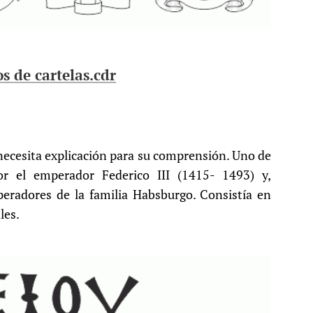
s de cartelas.cdr
necesita explicación para su comprensión. Uno de
or el emperador Federico III (1415- 1493) y,
peradores de la familia Habsburgo. Consistía en
les.