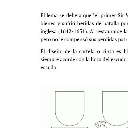
El lema se debe a que "el primer Sir
bienes y sufrió heridas de batalla po
inglesa (1642-1651). Al restaurarse l
pero no le compensó sus pérdidas patr
El diseño de la cartela o cinta es li
siempre acorde con la boca del escudo 
escudo.