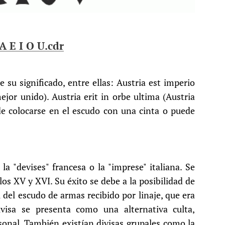
A E I O U.cdr
 su significado, entre ellas: Austria est imperio
ejor unido). Austria erit in orbe ultima (Austria
de colocarse en el escudo con una cinta o puede
 la "devises" francesa o la "imprese" italiana. Se
los XV y XVI. Su éxito se debe a la posibilidad de
 del escudo de armas recibido por linaje, que era
ivisa se presenta como una alternativa culta,
rsonal. También existían divisas grupales como la