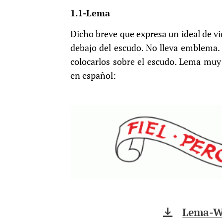
1.1-Lema
Dicho breve que expresa un ideal de v
debajo del escudo. No lleva emblema. E
colocarlos sobre el escudo. Lema muy 
en español:
Lema-Wi