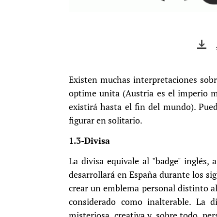
Existen muchas interpretaciones sobre
optime unita (Austria es el imperio m
existirá hasta el fin del mundo). Pue
figurar en solitario.
1.3-Divisa
La divisa equivale al "badge" inglés, a
desarrollará en España durante los sig
crear un emblema personal distinto al
considerado como inalterable. La d
misteriosa, creativa y, sobre todo, pe