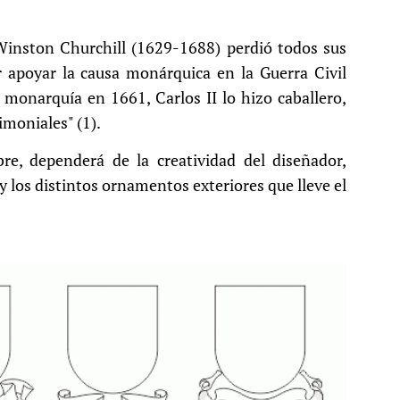
 Winston Churchill (1629-1688) perdió todos sus
r apoyar la causa monárquica en la Guerra Civil
a monarquía en 1661, Carlos II lo hizo caballero,
imoniales" (1).
bre, dependerá de la creatividad del diseñador,
y los distintos ornamentos exteriores que lleve el