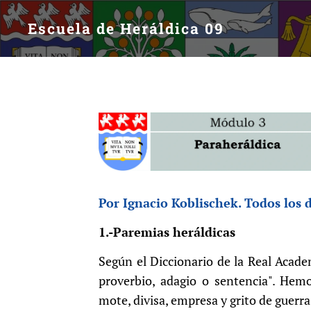
Escuela de Heráldica 09
Por Ignacio Koblischek. Todos los 
1.-Paremias heráldicas
Según el Diccionario de la Real Acad
proverbio, adagio o sentencia". Hemo
mote, divisa, empresa y grito de guerra