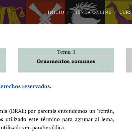
INICIO
TIENDA ONLINE
CURS
derechos reservados.
emia (DRAE) por paremia entendemos un "refrán,
s utilizado este término para agrupar al lema,
 utilizados en paraheráldica.