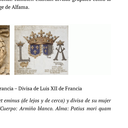
rge de Alfama.
rancia – Divisa de Luis XII de Francia
 eminus (de lejos y de cerca) y divisa de su mujer
(Cuerpo: Armiño blanco. Alma: Potius mori quam