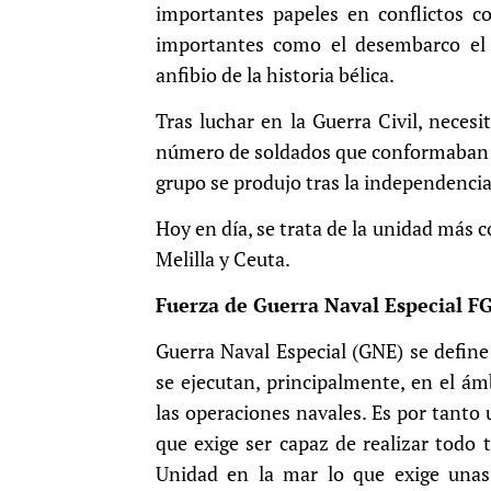
importantes papeles en conflictos c
importantes como el desembarco el
anfibio de la historia bélica.
Tras luchar en la Guerra Civil, neces
número de soldados que conformaban e
grupo se produjo tras la independenci
Hoy en día, se trata de la unidad más 
Melilla y Ceuta.
Fuerza de Guerra Naval Especial F
Guerra Naval Especial (GNE) se defin
se ejecutan, principalmente, en el á
las operaciones navales. Es por tanto 
que exige ser capaz de realizar todo 
Unidad en la mar lo que exige unas h