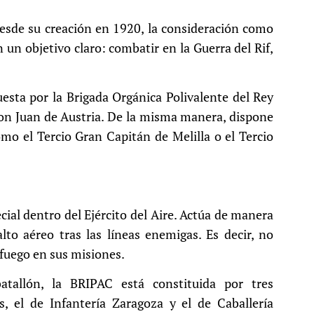
desde su creación en 1920, la consideración como
on un objetivo claro: combatir en la Guerra del Rif,
uesta por la Brigada Orgánica Polivalente del Rey
Don Juan de Austria. De la misma manera, dispone
mo el Tercio Gran Capitán de Melilla o el Tercio
ial dentro del Ejército del Aire. Actúa de manera
lto aéreo tras las líneas enemigas. Es decir, no
fuego en sus misiones.
atallón, la BRIPAC está constituida por tres
s, el de Infantería Zaragoza y el de Caballería