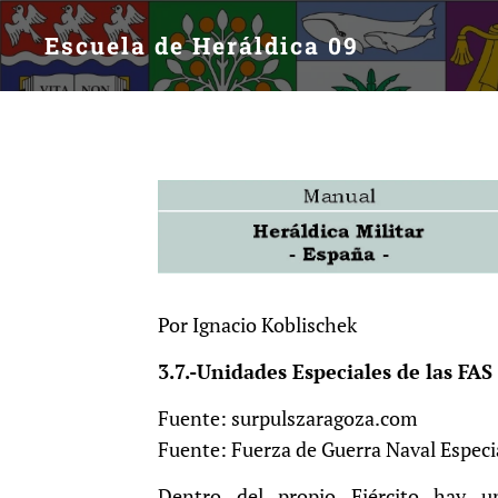
Escuela de Heráldica 09
Por Ignacio Koblischek
3.7.-Unidades Especiales de las FAS
Fuente: surpulszaragoza.com
Fuente: Fuerza de Guerra Naval Especi
Dentro del propio Ejército hay u