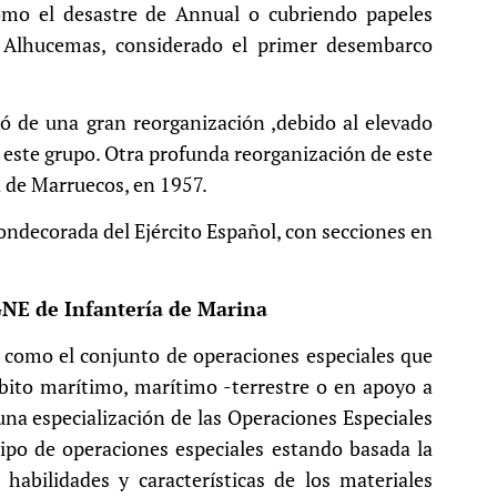
omo el desastre de Annual o cubriendo papeles
 Alhucemas, considerado el primer desembarco
itó de una gran reorganización ,debido al elevado
ste grupo. Otra profunda reorganización de este
a de Marruecos, en 1957.
condecorada del Ejército Español, con secciones en
GNE de Infantería de Marina
e como el conjunto de operaciones especiales que
mbito marítimo, marítimo -terrestre o en apoyo a
una especialización de las Operaciones Especiales
tipo de operaciones especiales estando basada la
abilidades y características de los materiales