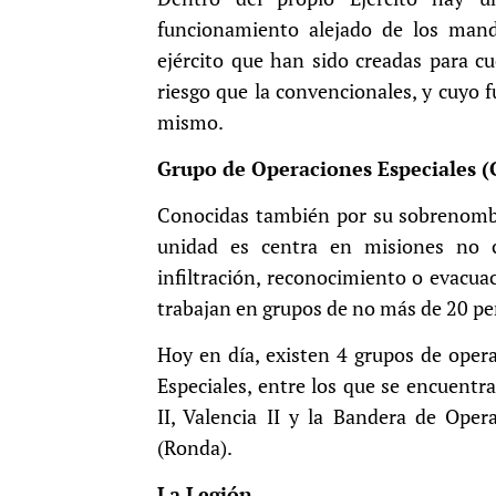
funcionamiento alejado de los mando
ejército que han sido creadas para c
riesgo que la convencionales, y cuyo 
mismo.
Grupo de Operaciones Especiales 
Conocidas también por su sobrenombre
unidad es centra en misiones no c
infiltración, reconocimiento o evacuaci
trabajan en grupos de no más de 20 pe
Hoy en día, existen 4 grupos de oper
Especiales, entre los que se encuentr
II, Valencia II y la Bandera de Oper
(Ronda).
La Legión