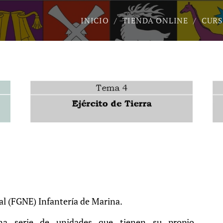
INICIO
TIENDA ONLINE
CURS
al (FGNE) Infantería de Marina.
na serie de unidades que tienen su propio