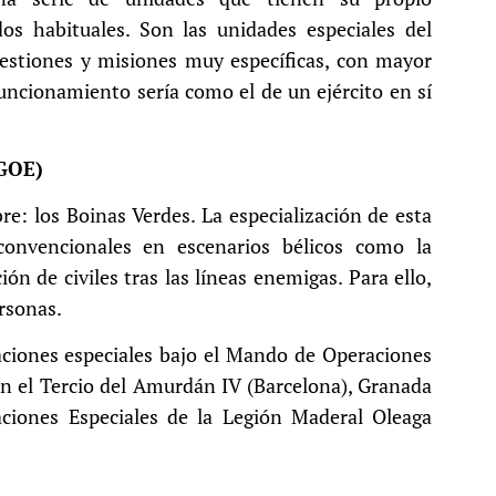
s habituales. Son las unidades especiales del
uestiones y misiones muy específicas, con mayor
funcionamiento sería como el de un ejército en sí
(GOE)
: los Boinas Verdes. La especialización de esta
onvencionales en escenarios bélicos como la
ón de civiles tras las líneas enemigas. Para ello,
rsonas.
aciones especiales bajo el Mando de Operaciones
an el Tercio del Amurdán IV (Barcelona), Granada
aciones Especiales de la Legión Maderal Oleaga