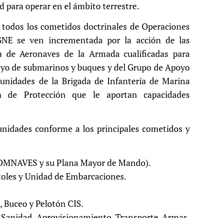
d para operar en el ámbito terrestre.
r todos los cometidos doctrinales de Operaciones
FGNE se ven incrementada por la acción de las
la de Aeronaves de la Armada cualificadas para
poyo de submarinos y buques y del Grupo de Apoyo
unidades de la Brigada de Infantería de Marina
 de Protección que le aportan capacidades
unidades conforme a los principales cometidos y
OMNAVES y su Plana Mayor de Mando).
toles y Unidad de Embarcaciones.
 Buceo y Pelotón CIS.
 Sanidad, Aprovisionamiento, Transporte, Armas,