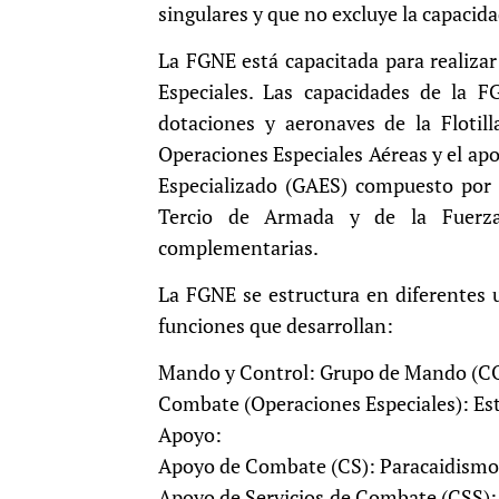
singulares y que no excluye la capacida
La FGNE está capacitada para realiza
Especiales. Las capacidades de la 
dotaciones y aeronaves de la Flotil
Operaciones Especiales Aéreas y el a
Especializado (GAES) compuesto por 
Tercio de Armada y de la Fuerza
complementarias.
La FGNE se estructura en diferentes 
funciones que desarrollan:
Mando y Control: Grupo de Mando (C
Combate (Operaciones Especiales): Es
Apoyo:
Apoyo de Combate (CS): Paracaidismo,
Apoyo de Servicios de Combate (CSS):