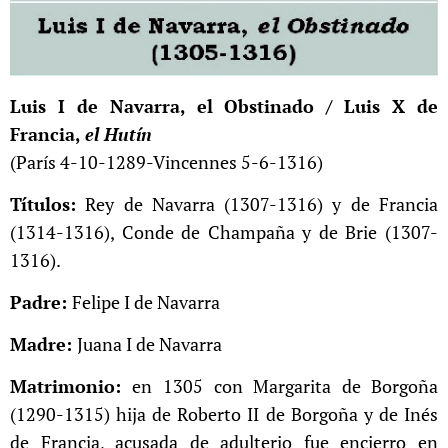
Luis I de Navarra, el Obstinado / Luis X de
Francia,
el Hutín
(París 4-10-1289-Vincennes 5-6-1316)
Títulos:
Rey de Navarra (1307-1316) y de Francia
(1314-1316), Conde de Champaña y de Brie (1307-
1316).
Padre:
Felipe I de Navarra
Madre:
Juana I de Navarra
Matrimonio:
en 1305
con
Margarita de Borgoña
(1290-1315) hija de Roberto II de Borgoña y de Inés
de Francia, acusada de adulterio fue encierro en