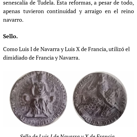
senescalía de Tudela. Esta reformas, a pesar de todo,
apenas tuvieron continuidad y arraigo en el reino
navarro.
Sello.
Como Luis I de Navarra y Luis X de Francia, utilizó el
dimidiado de Francia y Navarra.
Sello de Luis I de Navarra y X de Francia.