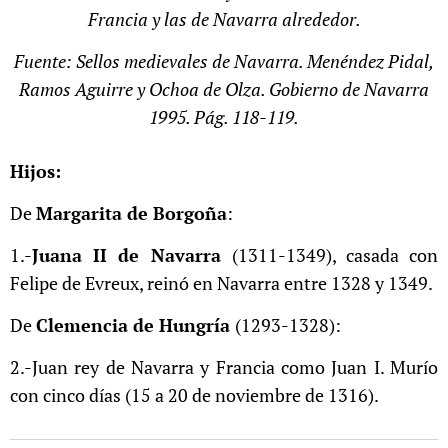
Francia y las de Navarra alrededor.
Fuente: Sellos medievales de Navarra. Menéndez Pidal,
Ramos Aguirre y Ochoa de Olza. Gobierno de Navarra
1995. Pág. 118-119.
Hijos:
De
Margarita de Borgoña
:
1.-
Juana II de Navarra
(1311-1349), casada con
Felipe de Evreux, reinó en Navarra entre 1328 y 1349.
De
Clemencia de Hungría
(1293-1328):
2.-Juan rey
de Navarra y Francia como Juan I. Murío
con cinco días (15 a 20 de noviembre de 1316).