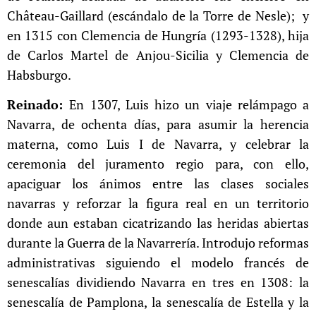
Château-Gaillard (escándalo de la Torre de Nesle); y
en 1315 con Clemencia de Hungría (1293-1328), hija
de Carlos Martel de Anjou-Sicilia y Clemencia de
Habsburgo.
Reinado:
En 1307, Luis hizo un viaje relámpago a
Navarra, de ochenta días, para asumir la herencia
materna, como Luis I de Navarra, y celebrar la
ceremonia del juramento regio para, con ello,
apaciguar los ánimos entre las clases sociales
navarras y reforzar la figura real en un territorio
donde aun estaban cicatrizando las heridas abiertas
durante la Guerra de la Navarrería.​ Introdujo reformas
administrativas siguiendo el modelo francés de
senescalías dividiendo Navarra en tres en 1308: la
senescalía de Pamplona, la senescalía de Estella y la