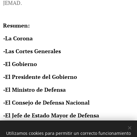
JEMAD.
Resumen:
-La Corona
-Las Cortes Generales
-El Gobierno
-El Presidente del Gobierno
-El Ministro de Defensa
-El Consejo de Defensa Nacional
-El Jefe de Estado Mayor de Defensa
(Ejerce mando operativo sobre las FFAA).
Utilizamos cookies para permitir un correcto funcionamiento