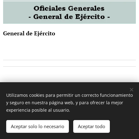
General de Ejército
Utilizamos cookies para permitir un correcto funcionamiento
y seguro en nuestra página web, y para ofrecer la mejor
experiencia posible al usuario.
© 2017 Ignacio Koblischek. Todos los derechos reservados.
Aceptar solo lo necesario
Aceptar todo
Cookies