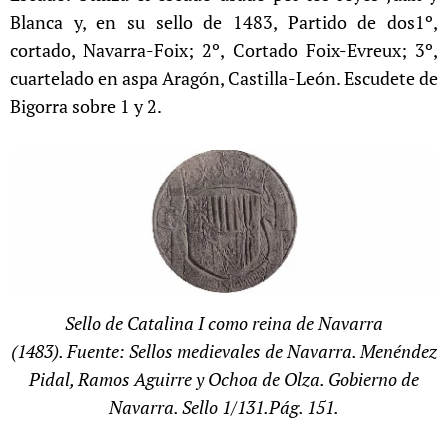
Blanca y, en su sello de 1483, Partido de dos1º,
cortado, Navarra-Foix; 2º, Cortado Foix-Evreux; 3º,
cuartelado en aspa Aragón, Castilla-León. Escudete de
Bigorra sobre 1 y 2.
Sello de Catalina I como reina de Navarra
(1483).
Fuente: Sellos medievales de Navarra. Menéndez
Pidal, Ramos Aguirre y Ochoa de Olza. Gobierno de
Navarra. Sello 1/131.Pág. 151.