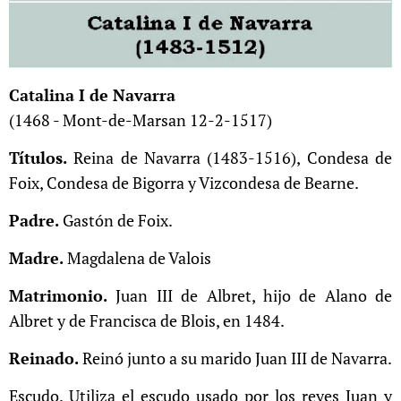
Catalina I de Navarra
(1468 - Mont-de-Marsan 12-2-1517)
Títulos.
Reina de Navarra (1483-1516), Condesa de
Foix, Condesa de Bigorra y Vizcondesa de Bearne.
Padre.
Gastón de Foix.
Madre.
Magdalena de Valois
Matrimonio.
Juan III de Albret, hijo de Alano de
Albret y de Francisca de Blois, en 1484.
Reinado.
Reinó junto a su marido Juan III de Navarra.
Escudo. Utiliza el escudo usado por los reyes Juan y